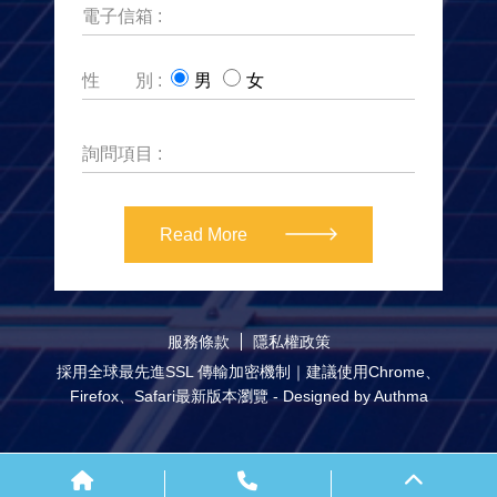
電子信箱 :
性 別 :
男
女
詢問項目 :
Read More
服務條款
隱私權政策
採用全球最先進SSL 傳輸加密機制｜建議使用Chrome、
Firefox、Safari最新版本瀏覽 - Designed by
Authma