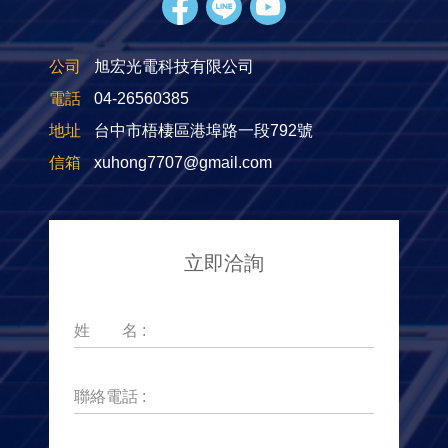
公司
旭宏光電科技有限公司
電話
04-26560385
地址
台中市梧棲區港埠路一段792號
信箱
xuhong7707@gmail.com
立即洽詢
姓 名 :
聯絡電話 :