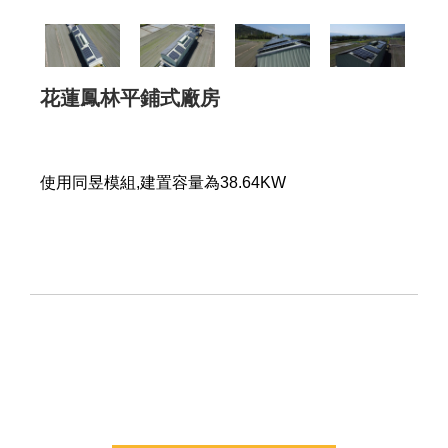
花蓮鳳林平鋪式廠房
使用同昱模組,建置容量為38.64KW