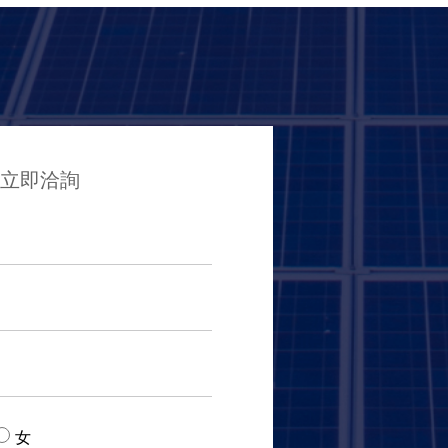
立即洽詢
女