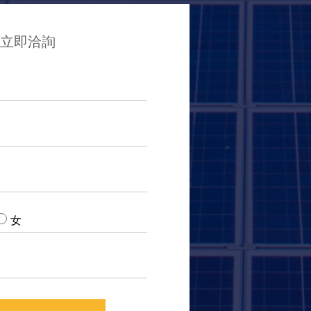
立即洽詢
女