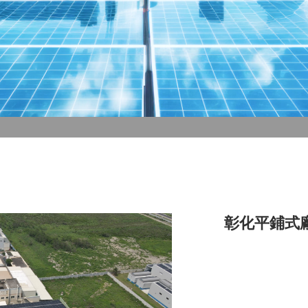
彰化平鋪式廠