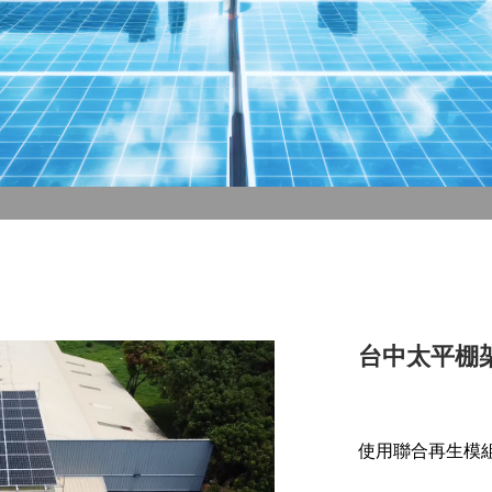
台中太平棚
使用聯合再生模組,