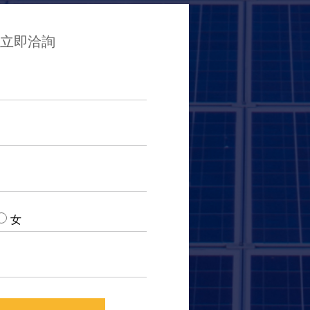
立即洽詢
女